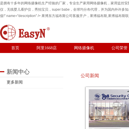
是拥有十多年的网络摄像机生产经验的厂家，专业生产家用网络摄像机，家用监控安防
仪，无线婴儿看护仪，秀拍宝贝，super babe，全球均分布代理，并为国内外许
值!" name="description" />
果博东方福布斯公司客服开户，果博福布斯,果博福布斯联
首页
阿里1668店
网络摄像机
公司荣誉
新闻中心
公司新闻
更多新闻